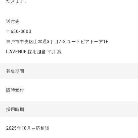
だきます。
送付先
〒650-0003
神戸市中央区山本通3丁目7-3 ユートピアトーア1F
L'AVENUE 採用担当 平井 宛
募集期間
随時受付
採用時期
2025年10月～応相談