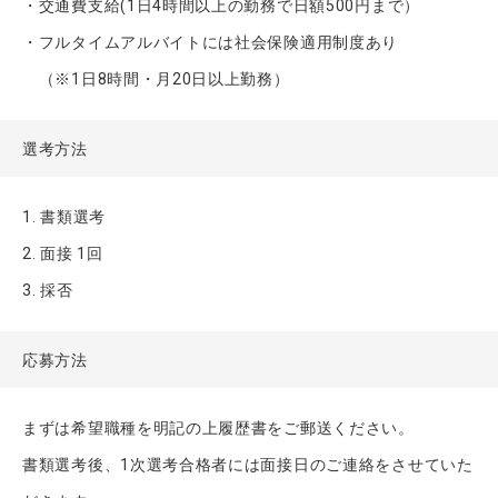
・交通費支給(1日4時間以上の勤務で日額500円まで）
・フルタイムアルバイトには社会保険適用制度あり
（※1日8時間・月20日以上勤務）
選考方法
1. 書類選考
2. 面接 1回
3. 採否
応募方法
まずは希望職種を明記の上履歴書をご郵送ください。
書類選考後、1次選考合格者には面接日のご連絡をさせていた