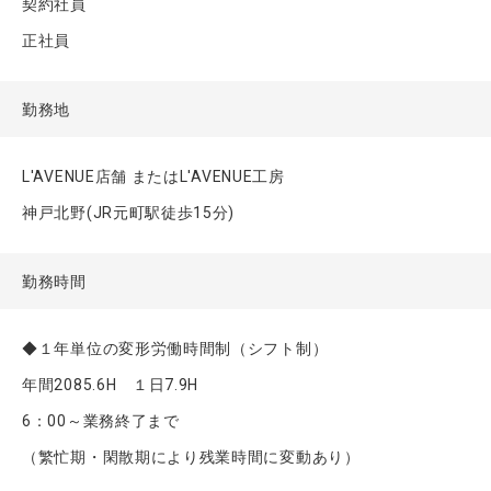
契約社員
正社員
勤務地
L'AVENUE店舗 またはL'AVENUE工房
神戸北野(JR元町駅徒歩15分)
勤務時間
◆１年単位の変形労働時間制（シフト制）
年間2085.6H １日7.9H
6：00～業務終了まで
（繁忙期・閑散期により残業時間に変動あり）