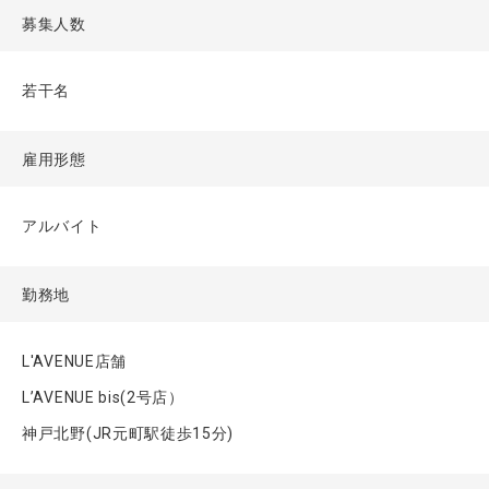
募集人数
若干名
雇用形態
アルバイト
勤務地
L'AVENUE店舗
L’AVENUE bis(2号店）
神戸北野(JR元町駅徒歩15分)