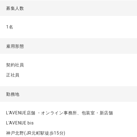
募集人数
1名
雇用形態
契約社員
正社員
勤務地
L'AVENUE店舗 ・オンライン事務所、包装室・新店舗
L'AVENUE bis
神戸北野(JR元町駅徒歩15分)