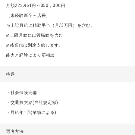
月額223,961円～350，000円
（未経験新卒～店長）
※上記月給に精勤手当（月/3万円）を含む。
※上限月給には役職給を含む
※残業代は別途支給します。
能力と経験により応相談
待遇
・社会保険完備
・交通費支給(当社規定額)
・昇給年1回(業績による)
選考方法