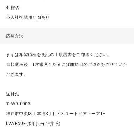
4. 採否
※入社後試用期間あり
応募方法
まずは希望職種を明記の上履歴書をご郵送ください。
書類選考後、1次選考合格者には面接日のご連絡をさせていた
だきます。
送付先
〒650-0003
神戸市中央区山本通3丁目7-3 ユートピアトーア1F
L'AVENUE 採用担当 平井 宛