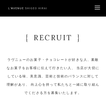
L'AVENUE
SHIGEO HIRAI
ME
RECRUIT
ラヴニューのお菓子・チョコレートが好きな人、素敵
なお菓子をお客様に伝えて行きたい人、
当店が大切に
している味、美意識、芸術と技術のバランスに対して
理解があり、
向上心を持って私たちと一緒に取り組ん
でくださる方を募集いたします。