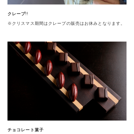
クレープ
!!
※クリスマス期間はクレープの販売はお休みとなります。
チョコレート菓子