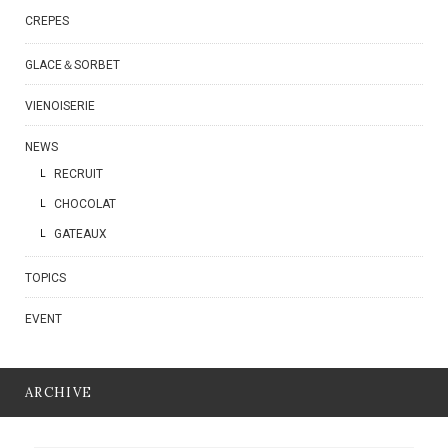
CREPES
GLACE＆SORBET
VIENOISERIE
NEWS
RECRUIT
CHOCOLAT
GATEAUX
TOPICS
EVENT
ARCHIVE