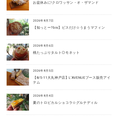
お盆休みに!クロワッサン・オ・ザマンド
2026年8月7日
【知っとー?bis】ビスだけ☆うまうマフィン
2026年8月6日
桃たっぷりタルト◎モネット
2026年8月5日
【8/5‐11大丸神戸店】L’AVENUEブース販売アイ
テム
2026年8月4日
夏のトロピカルショコラ☆グルナディル