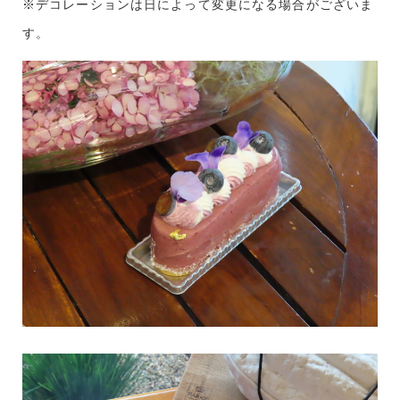
※デコレーションは日によって変更になる場合がございま
す。