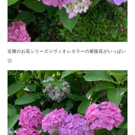
近隣のお花シリーズ☆ヴィオレカラーの紫陽花がいっぱい
◎