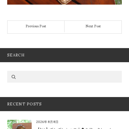
Previous Post
Next Post
SEARCH
RECENT POSTS
2026年8月8日