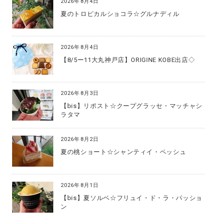
2026年8月4日
夏のトロピカルショコラ☆グルナディル
2026年8月4日
【8/5ー11大丸神戸店】ORIGINE KOBE出店◇
2026年8月3日
【bis】リポスト☆クープグラッセ・マッチャシ
ラタマ
2026年8月2日
夏の桃ショート☆シャンティイ・ペッシュ
2026年8月1日
【bis】夏ソルベ☆フリュイ・ド・ラ・パッショ
ン