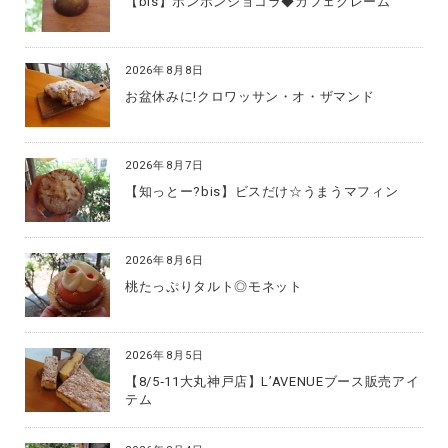
【bis】ボンボンショコラ◆カフェクレーム
2026年8月8日
お盆休みに!クロワッサン・オ・ザマンド
2026年8月7日
【知っとー?bis】ビスだけ☆うまうマフィン
2026年8月6日
桃たっぷりタルト◎モネット
2026年8月5日
【8/5‐11大丸神戸店】L’AVENUEブース販売アイ
テム