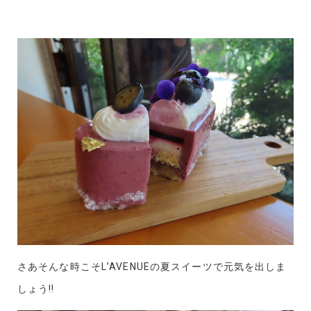
さあそんな時こそL’AVENUEの夏スイーツで元気を出しま
しょう!!