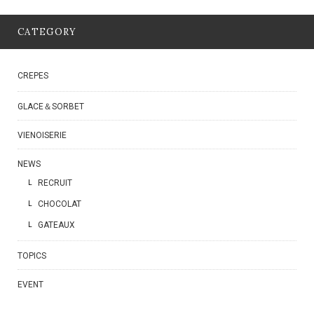
CATEGORY
CREPES
GLACE＆SORBET
VIENOISERIE
NEWS
RECRUIT
CHOCOLAT
GATEAUX
TOPICS
EVENT