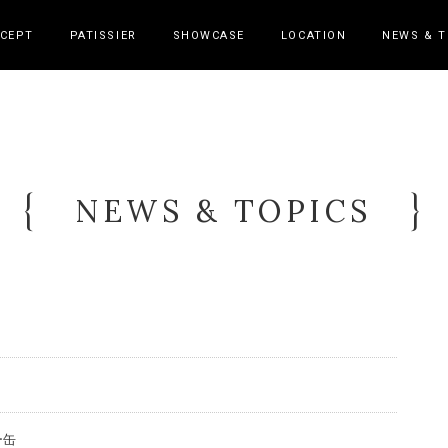
CEPT
PATISSIER
SHOWCASE
LOCATION
NEWS & T
NEWS & TOPICS
ー缶