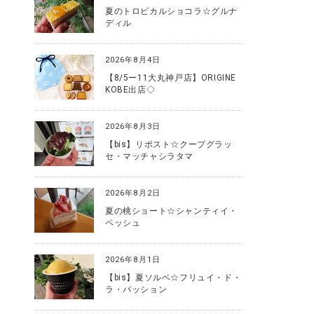
夏のトロピカルショコラ☆グルナ
ディル
2026年8月4日
【8/5ー11大丸神戸店】ORIGINE
KOBE出店◇
2026年8月3日
【bis】リポスト☆クープグラッ
セ・マッチャシラタマ
2026年8月2日
夏の桃ショート☆シャンティイ・
ペッシュ
2026年8月1日
【bis】夏ソルベ☆フリュイ・ド・
ラ・パッション