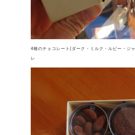
4種のチョコレート(ダーク・ミルク・ルビー・ジ
レ