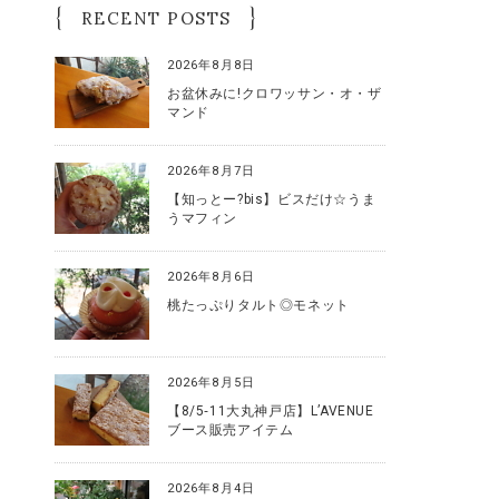
RECENT POSTS
2026年8月8日
お盆休みに!クロワッサン・オ・ザ
マンド
2026年8月7日
【知っとー?bis】ビスだけ☆うま
うマフィン
2026年8月6日
桃たっぷりタルト◎モネット
2026年8月5日
【8/5‐11大丸神戸店】L’AVENUE
ブース販売アイテム
2026年8月4日