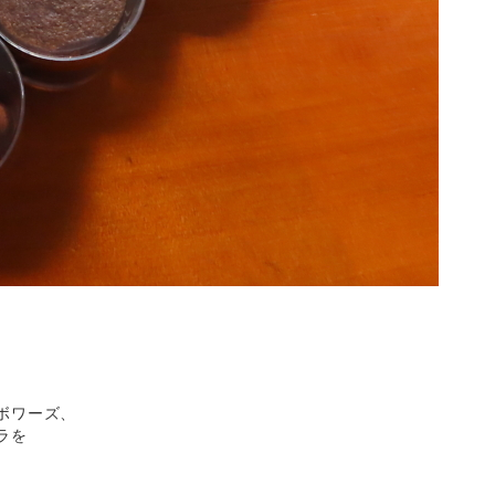
ボワーズ、
ラを