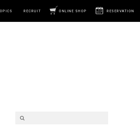
OPICS
RECRUIT
ONLINE SHOP
RESERVATION