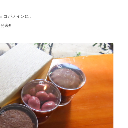
ョコがメインに。
表!!