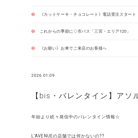
《カットケーキ・チョコレート》電話受注スタート
これからの季節に◇市バス「三宮・エリア120」
《お願い》お車でご来店のお客様へ
2026.01.09
【bis・バレンタイン】アソ
年始より続々発信中のバレンタイン情報☆
L’AVENUEの店舗では何かないの??