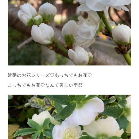
近隣のお花シリーズ♡あっちでもお花♡
こっちでもお花♡なんて美しい季節