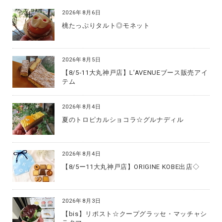
2026年8月6日
桃たっぷりタルト◎モネット
2026年8月5日
【8/5‐11大丸神戸店】L’AVENUEブース販売アイ
テム
2026年8月4日
夏のトロピカルショコラ☆グルナディル
2026年8月4日
【8/5ー11大丸神戸店】ORIGINE KOBE出店◇
2026年8月3日
【bis】リポスト☆クープグラッセ・マッチャシ