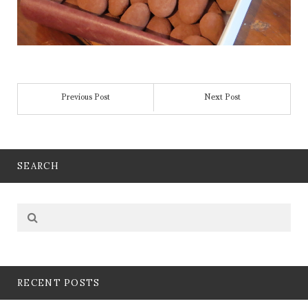
Previous Post
Next Post
SEARCH
RECENT POSTS