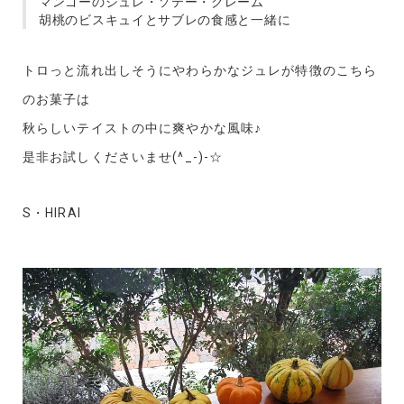
マンゴーのジュレ・ソテー・クレーム
胡桃のビスキュイとサブレの食感と一緒に
トロっと流れ出しそうにやわらかなジュレが特徴のこちら
のお菓子は
秋らしいテイストの中に爽やかな風味♪
是非お試しくださいませ(^_-)-☆
S・HIRAI