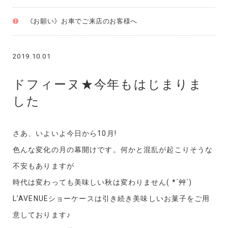
《お願い》お車でご来店のお客様へ
2019.10.01
ドフィーヌ★今年もはじまりま
した
さあ、いよいよ今日から10月!
色んな変化の月の幕開けです。何かと混乱が起こりそうな
不安もありますが
時代は変わっても美味しい秋は変わりません( *´艸`)
L’AVENUEショーケースは引き続き美味しいお菓子をご用
意しております♪