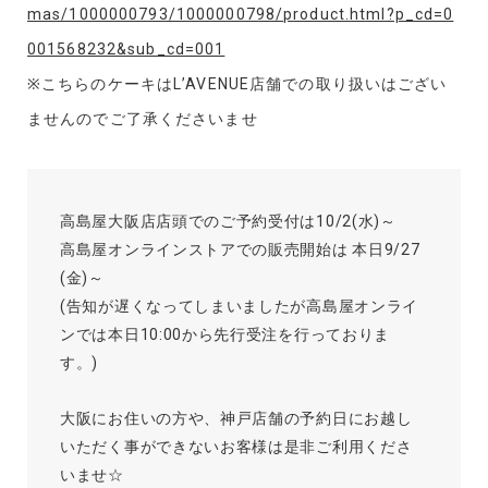
mas/1000000793/1000000798/product.html?p_cd=0
001568232&sub_cd=001
※こちらのケーキはL’AVENUE店舗での取り扱いはござい
ませんのでご了承くださいませ
高島屋大阪店店頭でのご予約受付は10/2(水)～
高島屋オンラインストアでの販売開始は 本日9/27
(金)～
(告知が遅くなってしまいましたが高島屋オンライ
ンでは本日10:00から先行受注を行っておりま
す。)
大阪にお住いの方や、神戸店舗の予約日にお越し
いただく事ができないお客様は是非ご利用くださ
いませ☆