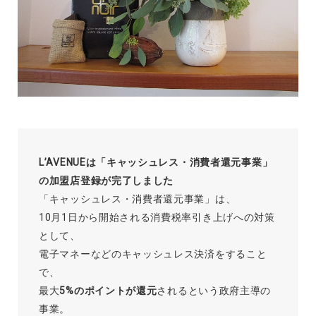
L’AVENUEは「キャッシュレス・消費者還元事業」
の加盟店登録が完了しました
「キャッシュレス・消費者還元事業」は、
10月1日から開始される消費税率引き上げへの対策
として、
電子マネーなどのキャッシュレス決済をすること
で、
最大
5%のポイントが還元
されるという政府主導の
事業。