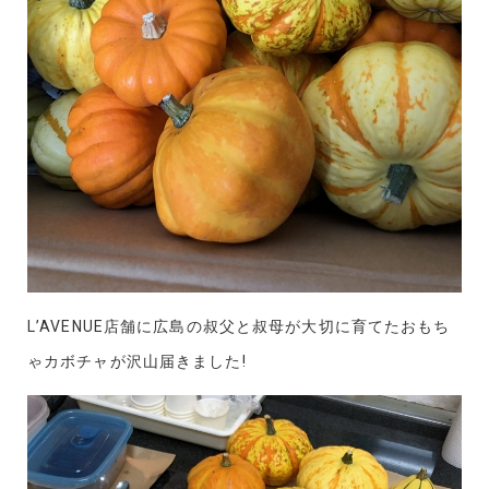
L’AVENUE店舗に広島の叔父と叔母が大切に育てたおもち
ゃカボチャが沢山届きました!