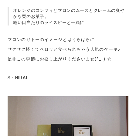
オレンジのコンフィとマロンのムースとクレームの爽や
かな栗のお菓子。
軽い口当たりのライスピーと一緒に
マロンのガトーのイメージとはうらはらに
サクサク軽くてペロッと食べられちゃう人気のケーキ♪
是非この季節にお召し上がりくださいませ(^_-)-☆
S・HIRAI