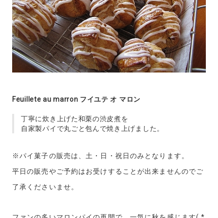
Feuillete au marron フイユテ オ マロン
丁寧に炊き上げた和栗の渋皮煮を
自家製パイで丸ごと包んで焼き上げました。
※パイ菓子の販売は、土・日・祝日のみとなります。
平日の販売やご予約はお受けすることが出来ませんのでご
了承くださいませ。
ファンの多いマロンパイの再開で、一気に秋を感じます( *