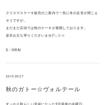
クリスマスケーキ販売のご案内で一気に冬の足音が聞こえ
そうですが、
まだまだ店頭では秋のケーキが展開しております。
是非お立ち寄りくださいませ(^_-)-☆
S・HIRAI
2019.09.27
秋のガトー☆ヴォルテール
すっかり秋らしい気候になった9月最後の金曜日。