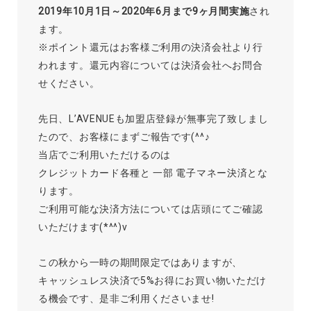
2019年10月1日～2020年6月まで9ヶ月間実施
され
ます。
※ポイント還元はお客様ご利用の決済会社より行
われます。還元内容については決済会社へお問合
せください。
先日、L’AVENUEも加盟店登録が無事完了致しまし
たので、お客様にまずご報告です(^^♪
当店でご利用いただけるのは
クレジットカード各種と 一部 電子マネー決済とな
ります。
ご利用可能な決済方法については店頭にてご確認
いただけます(*^^)v
この秋から一時の期間限定ではありますが、
キャッシュレス決済で5%お得にお買い物いただけ
る機会です、是非ご利用くださいませ!