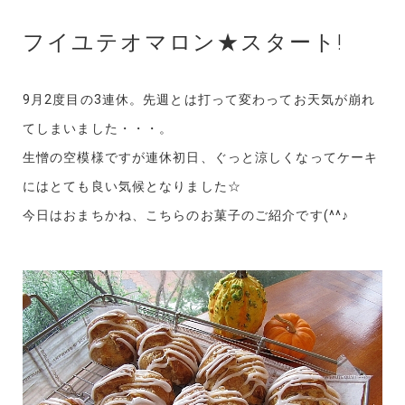
フイユテオマロン★スタート!
9月2度目の3連休。先週とは打って変わってお天気が崩れ
てしまいました・・・。
生憎の空模様ですが連休初日、ぐっと涼しくなってケーキ
にはとても良い気候となりました☆
今日はおまちかね、こちらのお菓子のご紹介です(^^♪