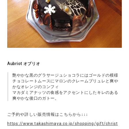
Aubriot オブリオ
艶やかな黒のグラサージュショコラにはゴールドの模様
チョコレートムースにマロンのクレームブリュレと爽や
かなオレンジのコンフィ
マカダミアナッツの食感をアクセントにしたキレのある
爽やかな後口のガトー。
ご予約や詳しい販売情報はこちらから↓↓↓
https://www.takashimaya.co.jp/shopping/gift/christ