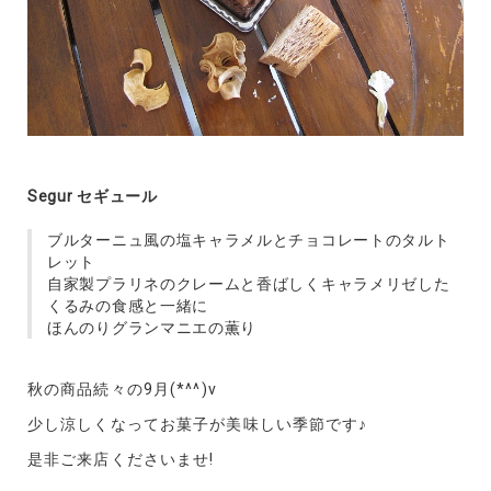
Segur セギュール
ブルターニュ風の塩キャラメルとチョコレートのタルト
レット
自家製プラリネのクレームと香ばしくキャラメリゼした
くるみの食感と一緒に
ほんのりグランマニエの薫り
秋の商品続々の9月(*^^)v
少し涼しくなってお菓子が美味しい季節です♪
是非ご来店くださいませ!