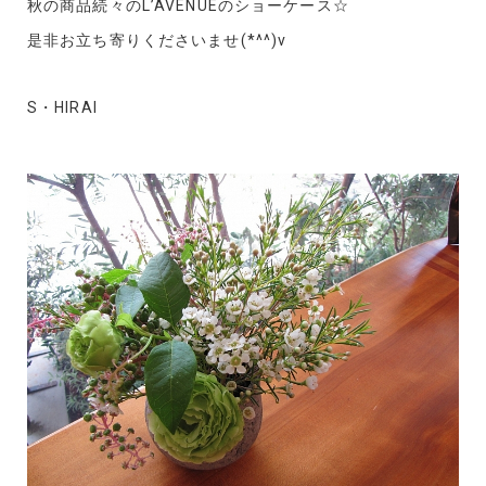
秋の商品続々のL’AVENUEのショーケース☆
是非お立ち寄りくださいませ(*^^)v
S・HIRAI