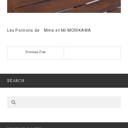
Les Potirons de Mme et Mr.MORIKAWA
Previous Post
SEARCH