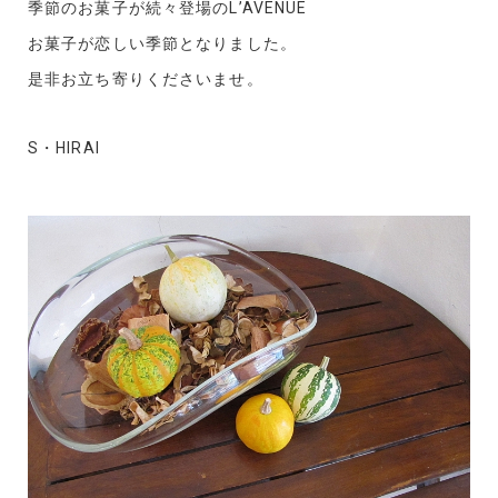
季節のお菓子が続々登場のL’AVENUE
お菓子が恋しい季節となりました。
是非お立ち寄りくださいませ。
S・HIRAI