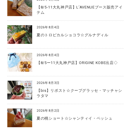
【8/5‐11大丸神戸店】L’AVENUEブース販売アイ
テム
2026年8月4日
夏のトロピカルショコラ☆グルナディル
2026年8月4日
【8/5ー11大丸神戸店】ORIGINE KOBE出店◇
2026年8月3日
【bis】リポスト☆クープグラッセ・マッチャシ
ラタマ
2026年8月2日
夏の桃ショート☆シャンティイ・ペッシュ