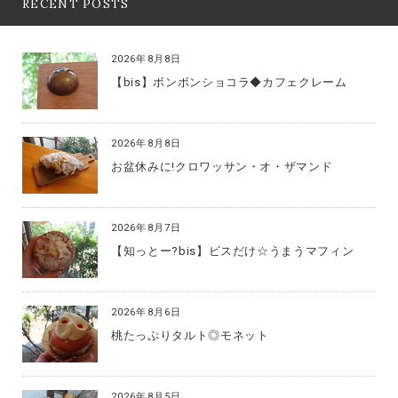
RECENT POSTS
2026年8月8日
【bis】ボンボンショコラ◆カフェクレーム
2026年8月8日
お盆休みに!クロワッサン・オ・ザマンド
2026年8月7日
【知っとー?bis】ビスだけ☆うまうマフィン
2026年8月6日
桃たっぷりタルト◎モネット
2026年8月5日