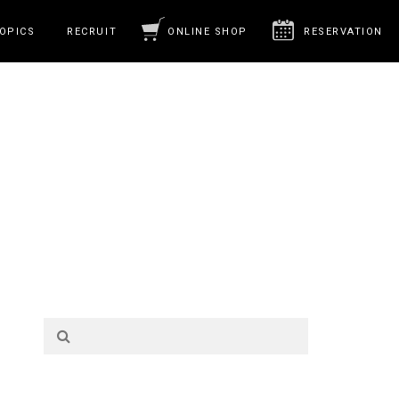
OPICS
RECRUIT
ONLINE SHOP
RESERVATION