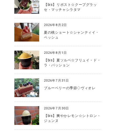
【bis】リポスト☆クープグラッ
セ・マッチャシラタマ
2026年8月2日
夏の桃ショート☆シャンティイ・
ペッシュ
2026年8月1日
【bis】夏ソルベ☆フリュイ・ド・
ラ・パッション
2026年7月31日
ブルーベリーの季節◇ヴィオレ
2026年7月30日
【bis】爽やかレモン☆シトロン・
ジュンヌ