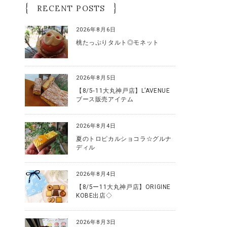
RECENT POSTS
2026年8月6日
桃たっぷりタルト◎モネット
2026年8月5日
【8/5‐11大丸神戸店】L’AVENUE
ブース販売アイテム
2026年8月4日
夏のトロピカルショコラ☆グルナ
ディル
2026年8月4日
【8/5ー11大丸神戸店】ORIGINE
KOBE出店◇
2026年8月3日