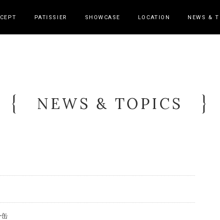
CEPT
PATISSIER
SHOWCASE
LOCATION
NEWS & T
NEWS & TOPICS
ー缶