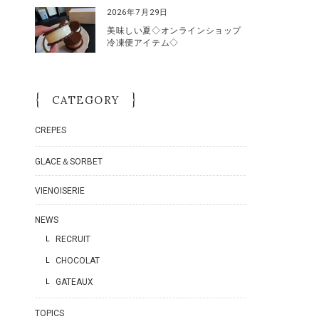
2026年7月29日
美味しい夏◇オンラインショップ
冷凍便アイテム◇
CATEGORY
CREPES
GLACE＆SORBET
VIENOISERIE
NEWS
RECRUIT
CHOCOLAT
GATEAUX
TOPICS