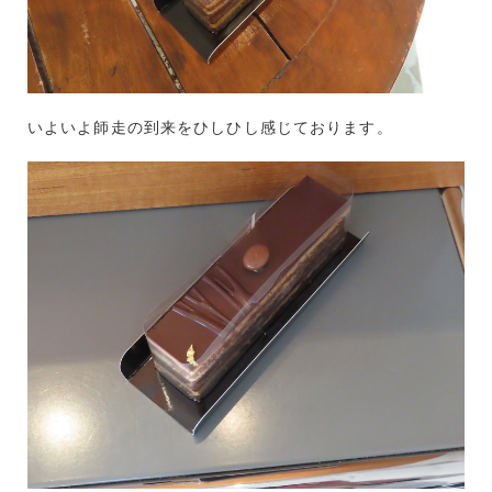
いよいよ師走の到来をひしひし感じております。