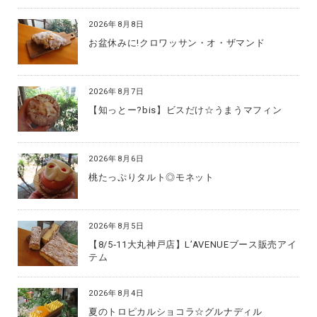
2026年8月8日
お盆休みに!クロワッサン・オ・ザマンド
2026年8月7日
【知っとー?bis】ビスだけ☆うまうマフィン
2026年8月6日
桃たっぷりタルト◎モネット
2026年8月5日
【8/5‐11大丸神戸店】L’AVENUEブース販売アイ
テム
2026年8月4日
夏のトロピカルショコラ☆グルナディル