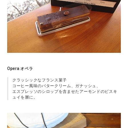
Opera オペラ
クラッシックなフランス菓子
コーヒー風味のバタークリーム、ガナッシュ、
エスプレッソのシロップを含ませたアーモンドのビスキ
ュイを層に。