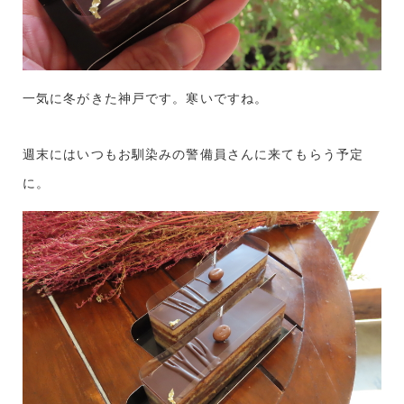
一気に冬がきた神戸です。寒いですね。
週末にはいつもお馴染みの警備員さんに来てもらう予定
に。