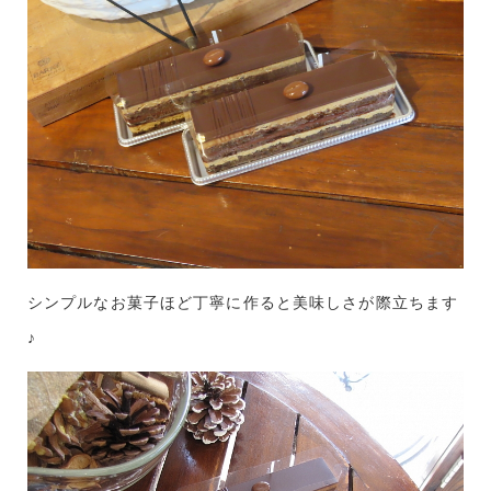
シンプルなお菓子ほど丁寧に作ると美味しさが際立ちます
♪