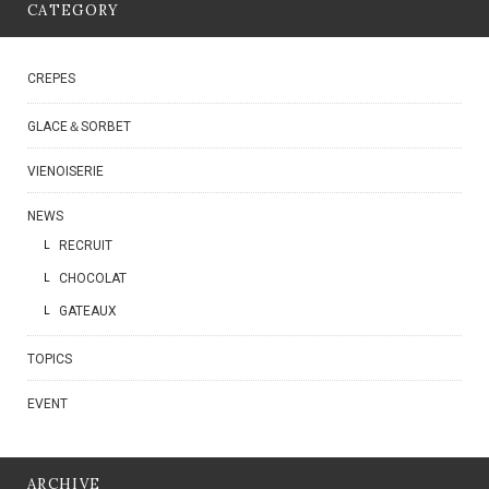
CATEGORY
CREPES
GLACE＆SORBET
VIENOISERIE
NEWS
RECRUIT
CHOCOLAT
GATEAUX
TOPICS
EVENT
ARCHIVE