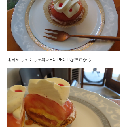
連日めちゃくちゃ暑いHOT!HOT!な神戸から