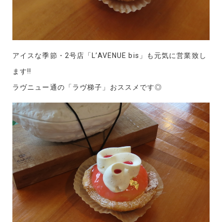
アイスな季節・2号店「L’AVENUE bis」も元気に営業致し
ます!!
ラヴニュー通の「ラヴ梯子」おススメです◎