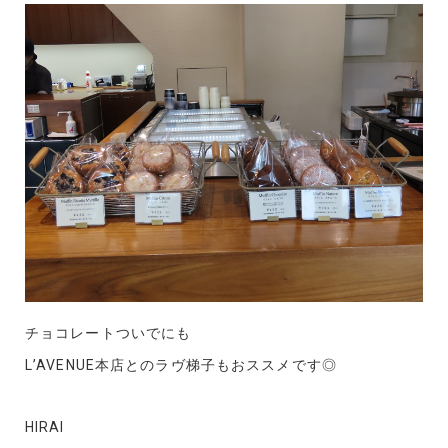
チョコレートついでにも
L’AVENUE本店とのラヴ梯子もおススメです◎
HIRAI