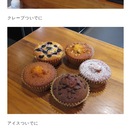
クレープついでに
アイスついでに